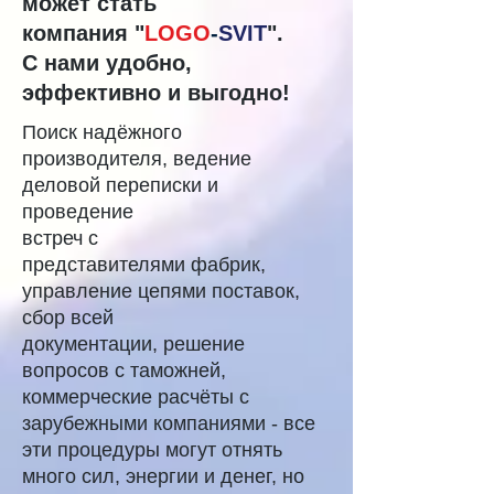
может стать
компания "
LOGO
-
SVIT
".
С нами удобно,
эффективно и выгодно!
Поиск надёжного
производителя, ведение
деловой переписки и
проведение
встреч с
представителями фабрик,
управление цепями поставок,
сбор всей
документации, решение
вопросов с таможней,
коммерческие расчёты с
зарубежными компаниями - все
эти процедуры могут отнять
много сил, энергии и денег, но