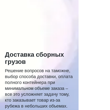
Доставка сборных
грузов
Решение вопросов на таможне,
выбор способа доставки, оплата
полного контейнера при
минимальном объеме заказа –
все это усложняет задачу тому,
кто заказывает товар из-за
рубежа в небольших объемах.