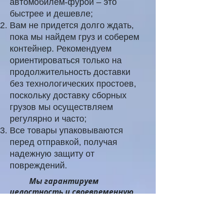
автомобилем-фурой – это
быстрее и дешевле;
Вам не придется долго ждать,
пока мы найдем груз и соберем
контейнер. Рекомендуем
ориентироваться только на
продолжительность доставки
без технологических простоев,
поскольку доставку сборных
грузов мы осуществляем
регулярно и часто;
Все товары упаковываются
перед отправкой, получая
надежную защиту от
повреждений.
Мы гарантируем
целостность и своевременную
доставку Вашего груза.
А Вам остается -