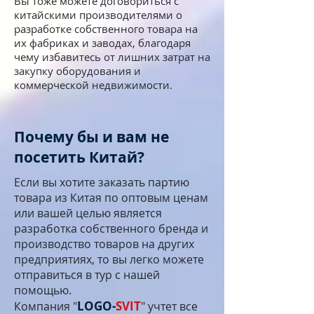
Вы тоже можете договориться с
китайскими производителями о
разработке собственного товара на
их фабриках и заводах, благодаря
чему избавитесь от лишних затрат на
закупку оборудования и
коммерческой недвижимости.
Почему бы и вам не
посетить Китай?
Если вы хотите заказать партию
товара из Китая по оптовым ценам
или вашей целью является
разработка собственного бренда и
производство товаров на других
предприятиях, то вы легко можете
отправиться в тур с нашей
помощью.
LOGO-
SVIT
Компания "
" учтет все